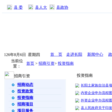
县 委
县人大
县政协
首 页
走进长阳
新闻中心
126年8月6日 星期四
当前位
首页
>
招商引资
>
投资指南
置：
投资指南
招商引资
招商动态
长阳土家族自治县
投资政策
内资企业申办流程
投资指南
外资企业申办流程
招商项目
县人民政府关于印发
项目服务