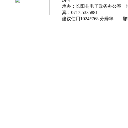
承办：长阳县电子政务办公室 地址
真：0717-5335881
建议使用1024*768 分辨率 鄂IC