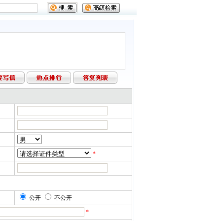
*
公开
不公开
*