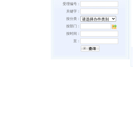
受理编号：
关键字：
按分类：
按部门：
按时间：
至：