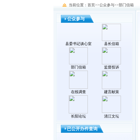
当前位置：首页>>公众参与>>部门信箱
公众参与
县委书记谈心室
县长信箱
部门信箱
监督投诉
在线调查
建言献策
长阳论坛
清江文坛
已公开办件查询