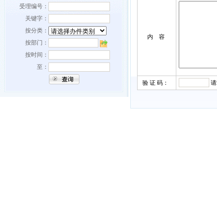
受理编号：
关键字：
按分类：
内 容
按部门：
按时间：
至：
验 证 码：
请