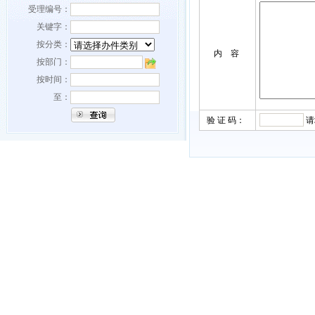
受理编号：
关键字：
按分类：
内 容
按部门：
按时间：
至：
验 证 码：
请