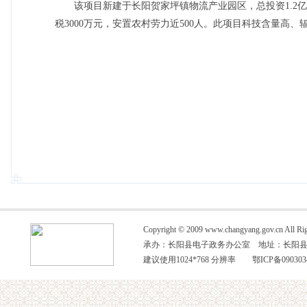
该项目新建于长阳贺家坪镇物流产业园区，总投资1.2亿元
税3000万元，安置农村劳力近500人。此项目科技含量
网站地图
|
关于
Copyright © 2009 www.changyang.gov
承办：长阳县电子政务办公室 地址：长阳县综合办公大
建议使用1024*768 分辨率 鄂ICP备090303