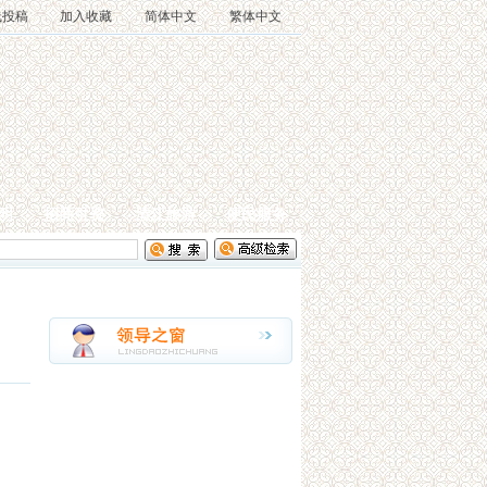
线投稿
加入收藏
简体中文
繁体中文
明
招商引资
清江旅游
便民服务
。